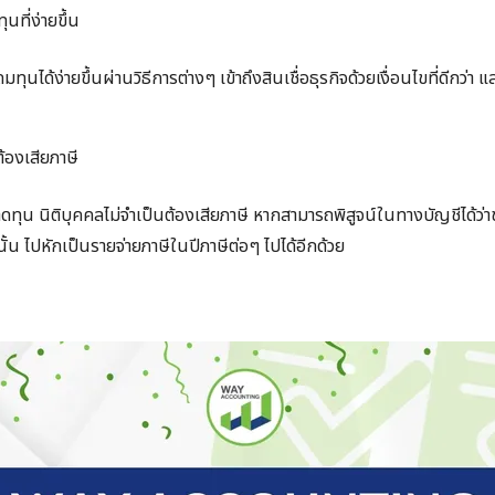
Search
นที่ง่ายขึ้น
for:
ุนได้ง่ายขึ้นผ่านวิธีการต่างๆ เข้าถึงสินเชื่อธุรกิจด้วยเงื่อนไขที่ดีกว่า
ต้องเสียภาษี
ทุน นิติบุคคลไม่จำเป็นต้องเสียภาษี หากสามารถพิสูจน์ในทางบัญชีได้ว่าข
ั้น ไปหักเป็นรายจ่ายภาษีในปีภาษีต่อๆ ไปได้อีกด้วย