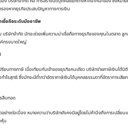
กของ บริษัทจำกัด คือ การสร้างนิติบุคคลแยกต่างหากจากเจ้าของ ซึ่งหมายค
้มครองหากธุรกิจประสบปัญหาทางการเงิน
ชื่อถือระดับมืออาชีพ
ริษัทจำกัด มักจะช่วยเพิ่มความน่าเชื่อถือทางธุรกิจของคุณในตลาด ลูก
งค์กรขนาดใหญ่
ี
เปรียบทางภาษี เมื่อเทียบกับเจ้าของธุรกิจคนเดียว บริษัทจ่ายภาษีเงินได้นิ
งกำไรสุทธิ ซึ่งมักจะมีต่ำกว่าอัตราภาษีเงินได้บุคคลธรรมดาที่อัตราการเสียภ
ารสืบทอด
ดอย่างต่อเนื่อง หมายความว่าบริษัทยังคงมีอยู่โดยไม่คำนึงถึงการเปลี่ย
หุ้น