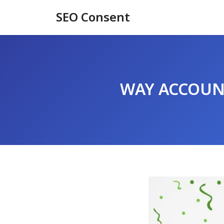
Skip
SEO Consent
to
content
WAY ACCOUNTIN