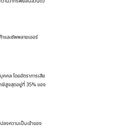
วามว่าทรัพย์สินส่วนตัว
ค้าและซัพพลายเออร์
ติบุคคล โดยอัตราการเสีย
าษีสูงสุดอยู่ที่ 35% ของ
นแปลงความเป็นเจ้าของ