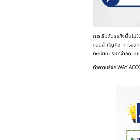
การเริ่มต้นธุรกิจนั้นไม
ตอนสำคัญคือ “การจดทะ
ทะเบียนบริษัทจำกัด แ
ทำความรู้จัก WAY ACC