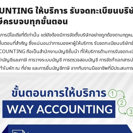
TING ให้บริการ รับจดทะเบียนบริษ
ษีครบจบทุกขั้นตอน
แค่การมีไอเดียที่ดีเท่านั้น แต่ยังต้องมีการจัดตั้งบริษัทอย่างถูกต้องตาม
งขั้นตอนที่สำคัญ ซึ่งแน่นอนว่าการมองหาผู้ให้บริการ รับจดทะเบียนบริษัทจำ
OUNTING ถือเป็นสำนักงานบัญชีชั้นนำ ที่ให้บริการด้านการรับจดทะเบีย
จัดทำบัญชีและภาษี การวางระบบบัญชี การตรวจสอบบัญชี การจัดทำเอกสา
ใบหัก ณ ที่จ่าย และการยื่นบัญชีภาษี จากทีมงานมืออาชีพที่มีประสบการ