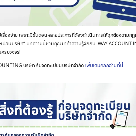
่ใช่เรื่องง่าย เพราะมีขั้นตอนหลายประการที่ต้องดำเนินการให้ถูกต้องตามก
เบียนบริษัท” บทความนี้ชวนคุณมาทำความรู้จักกับ WAY ACCOUNTING
บบครบวงจร!
OUNTING บริษัท รับจดทะเบียนบริษัทจำกัด
เพิ่มเติมคลิกอ่านที่นี่