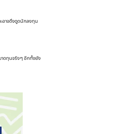
 และอาจดึงดูดนักลงทุน
าดทุนจริงๆ อีกทั้งยัง