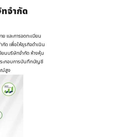
ัทจำกัด
กฎหมาย และการจดทะเบียน
กัด เพื่อให้ธุรกิจดำเนิน
นบริษัทจำกัด ห้างหุ้น
รประกอบการบันทึกบัญชี
ณ์สูง