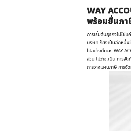
WAY ACCOUN
พร้อมยื่นภา
การเริ่มต้นธุรกิจไม่ใช่
บริษัท ก็ยังเป็นอีกหนึ่
ไปอย่างมั่นคง WAY ACC
ส่วน ไม่ว่าจะเป็น การ
การวางแผนภาษี การจัดทำ