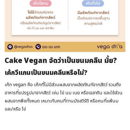
Cake Vegan จัดว่าเป็นขนมคลีน มั้ย?
เค้กวีแกนเป็นขนมคลีนหรือไม่?
เค้ก vegan คือ เค้กที่ไม่มีส่วนผสมจากผลิตภัณฑ์จากสัตว์ รวมถึง
อาหารที่แปรรูปมาจากสัตว์ เช่น ไข่ นม เนย หรือเจลาติน และใช้ส่วน
ผสมจากพืชทั้งหมด เหมาะกับคนที่ทานมังสวิรัติ หรือคนที่แพ้นม
และ/หรือ ไข่