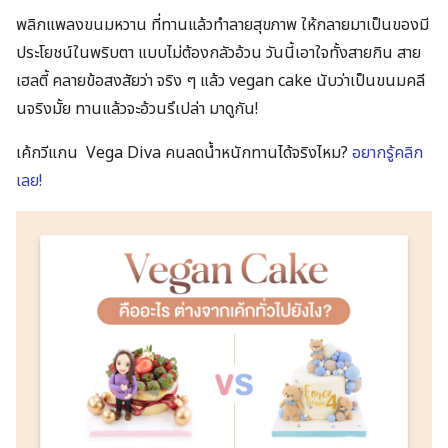
พลิกแพลงขนมหวาน ที่ทานแล้วทำลายสุขภาพ ให้กลายมาเป็นของมี
ประโยชน์ในพริบตา แบบไม่ต้องกลัวอ้วน วันนี้เอาใจทั้งสายกิน สาย
เฮลตี้ คลายข้อสงสัยว่า จริง ๆ แล้ว vegan cake นับว่าเป็นขนมคลี
นจริงมั้ย ทานแล้วจะอ้วนรึเปล่า มาดูกัน!
เค้กวีแกน Vega Diva คนลดน้ำหนักทานได้จริงไหม?
อยากรู้คลิก
เลย!