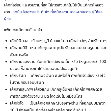
เค้กที่อร่อย และสวยงามที่สุด ให้การสั่งเค้กไม่ใช่เป็นแค่การให้ของ
ขวัญ
แต่มันคือความประทับใจ ที่เหนือความคาดหมายของ ผู้ให้และ
ผู้รับ
แพ็กเกจเค้กขายดีแนะนำ
เค้กมินิมอล
เรียบหรู ดูดี น้อยแต่มาก เค้กสไตล์หรู สำหรับสาวๆ
เค้กสามมิติ
เหมาะกับทุกเพศทุกวัย รับออกแบบตามรูปคน และ
ตัวละครจริง
เค้กงานแต่งงาน
รับทำเค้กแต่งงานเล็ก หรือ ใหญ่มากกว่า 100
ปอนด์ ก็สามารถทำได้ ตามคอนเสปของลูกค้า
เค้กบริษัท
เค้กงานอีเว้นท์ พิมพ์โลโก้ คัพเค้กจัดเลี้ยง หรือใช้
ในงานครบรอบบริษัท
เค้กสายสุขภาพ
เค้กวีแกน เค้กกลูเต็นฟรี เค้กคีโต พิเศษด้วย
การตกแต่งด้วยงาน 3 มิติ โดดเด่นไม่เหมือนใคร
เค้กหัวโต
เป็นเค้กเอกลักษณ์ของทางร้าน ที่ออกแบบมากว่า
10 ปี ยังคงเป็นเค้กที่ครองใจลูกค้าขายดี อันดับ 1