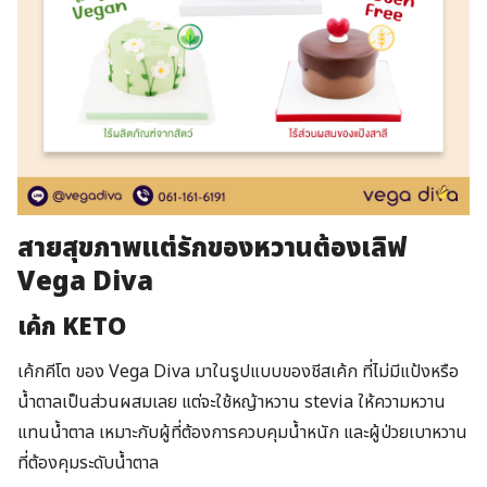
สายสุขภาพแต่รักของหวานต้องเลิฟ
Vega Diva
เค้ก KETO
เค้กคีโต ของ Vega Diva มาในรูปแบบของชีสเค้ก ที่ไม่มีแป้งหรือ
น้ำตาลเป็นส่วนผสมเลย แต่จะใช้หญ้าหวาน stevia ให้ความหวาน
แทนน้ำตาล เหมาะกับผู้ที่ต้องการควบคุมน้ำหนัก และผู้ป่วยเบาหวาน
ที่ต้องคุมระดับน้ำตาล