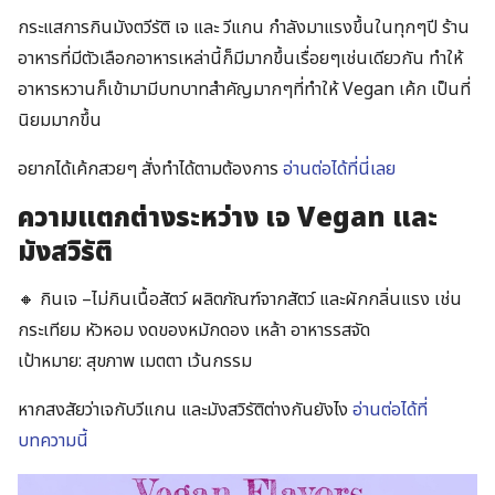
กระแสการกินมังตวีรัติ เจ และ วีแกน กำลังมาแรงขึ้นในทุกๆปี ร้าน
อาหารที่มีตัวเลือกอาหารเหล่านี้ก็มีมากขึ้นเรื่อยๆเช่นเดียวกัน ทำให้
อาหารหวานก็เข้ามามีบทบาทสำคัญมากๆที่ทำให้ Vegan เค้ก เป็นที่
นิยมมากขึ้น
อยากได้เค้กสวยๆ สั่งทำได้ตามต้องการ
อ่านต่อได้ที่นี่เลย
ความแตกต่างระหว่าง เจ Vegan และ
มังสวิรัติ
🔸 กินเจ –ไม่กินเนื้อสัตว์ ผลิตภัณฑ์จากสัตว์ และผักกลิ่นแรง เช่น
กระเทียม หัวหอม งดของหมักดอง เหล้า อาหารรสจัด
เป้าหมาย: สุขภาพ เมตตา เว้นกรรม
หากสงสัยว่าเจกับวีแกน และมังสวิรัติต่างกันยังไง
อ่านต่อได้ที่
บทความนี้