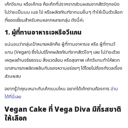
เค้กวีแกน หรือเค้กเจ คือเค้กที่ปราศจากส่วนผสมจากสัตว์ทุกชนิด
ไม่ว่าจะเป็นนม เนย ไข่ หรือผลิตภัณฑ์จากนมอื่นๆ ทำให้เป็นตัวเลือก
ที่ยอดเยี่ยมสำหรับคนหลากหลายกลุ่ม ดังนี้ค่ะ
1. ผู้ที่ทานอาหารเจหรือวีแกน
แน่นอนว่ากลุ่มเป้าหมายหลักคือ ผู้ที่ทานอาหารเจ หรือ ผู้ที่ทานวี
แกน (Vegan) ซึ่งไม่บริโภคผลิตภัณฑ์จากสัตว์ใดๆ เลย ไม่ว่าจะด้วย
เหตุผลด้านจริยธรรม สิ่งแวดล้อม หรือสุขภาพ เค้กวีแกนทำให้พวก
เขาสามารถเพลิดเพลินกับของหวานอร่อยๆ ได้โดยไม่ต้องกังวลเรื่อง
ส่วนผสม
อยากรู้ว่าคุณเหมาะกับเค้กแบบไหน อยากได้เค้กตามต้องการ
อ่าน
ได้ที่นี่เลย
Vegan Cake ที่ Vega Diva มีกี่รสชาติ
ให้เลือก