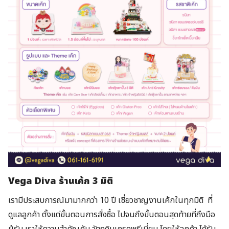
Vega Diva ร้านเค้ก 3 มิติ
เรามีประสบการณ์มามากกว่า 10 ปี เชี่ยวชาญงานเค้กในทุกมิติ ที่
ดูแลลูกค้า ตั้งแต่ขั้นตอนการสั่งซื้อ ไปจนถึงขั้นตอนสุดท้ายที่ถึงมือ