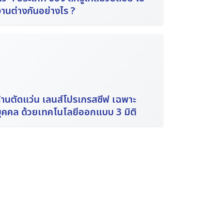
านต่างกันอย่างไร ?
้านตัดแว่น เลนส์โปรเกรสซีฟ เฉพาะ
บุคคล ด้วยเทคโนโลยีออกแบบ 3 มิติ