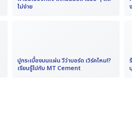
ไม่ง่าย
ง
Search
for:
ปูกระเบื้องบนแผ่น วีว่าบอร์ด เวิร์คไหม!?
ร
เรียนรู้ไปกับ MT Cement