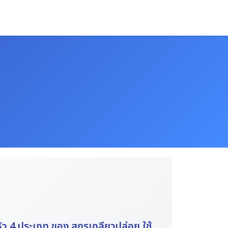
ัว 4 ประเภท ของ สกรูเกลียวปล่อย ใช้