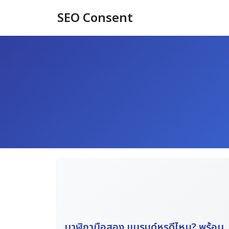
Skip
SEO Consent
to
content
นาฬิกามือสอง แบรนด์หรูดีไหม? พร้อม