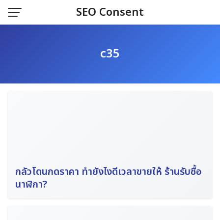
Skip
SEO Consent
to
content
c35
กลัวโดนกดราคา ทำยังไงดีเวลาขายให้ ร้านรับซื้อ
นาฬิกา?