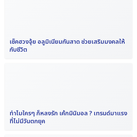
เช็คฮวงจุ้ย อลูมิเนียมกันสาด ช่วยเสริมมงคลให้
กับชีวิต
ทำไมใครๆ ก็หลงรัก เค้กมินิมอล ? เทรนด์มาแรง
ที่ไม่มีวันตกยุค