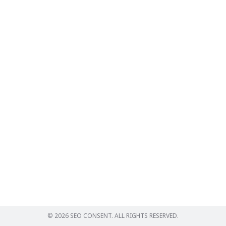
Search
for:
© 2026 SEO CONSENT. ALL RIGHTS RESERVED.