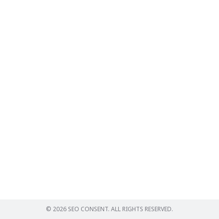
Search
for:
© 2026 SEO CONSENT. ALL RIGHTS RESERVED.