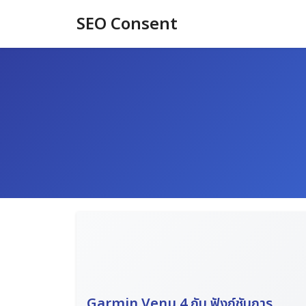
Skip
SEO Consent
to
content
Garmin Venu 4 กับ ฟังก์ชันการ