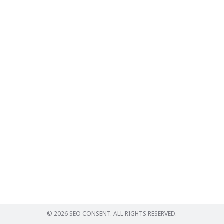
Search
for:
© 2026 SEO CONSENT. ALL RIGHTS RESERVED.