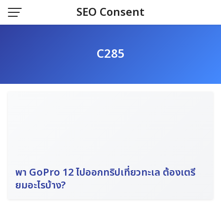
Skip
SEO Consent
to
content
C285
พา GoPro 12 ไปออกทริปเที่ยวทะเล ต้องเตรี
ยมอะไรบ้าง?