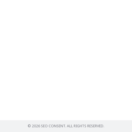
Search
for:
© 2026 SEO CONSENT. ALL RIGHTS RESERVED.