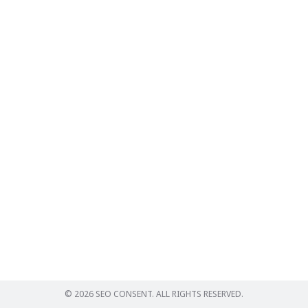
Search
for:
© 2026 SEO CONSENT. ALL RIGHTS RESERVED.