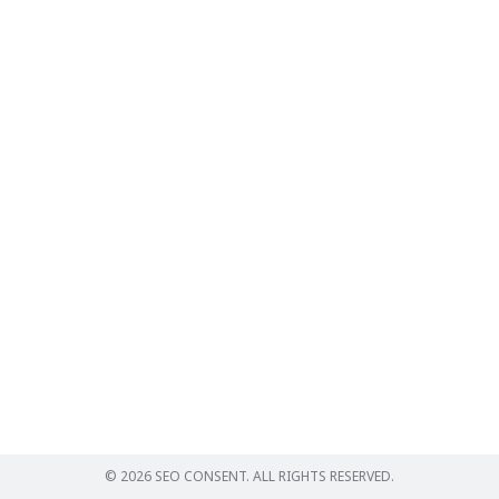
Search
for:
© 2026 SEO CONSENT. ALL RIGHTS RESERVED.