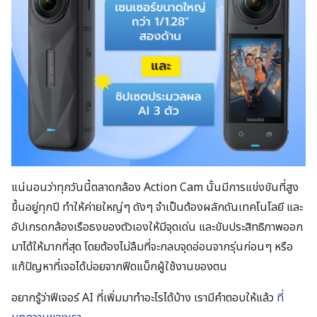
แน่นอนว่าทุกวันนี้ตลาดกล้อง Action Cam นั้นมีการแข่งขันที่สูง
ขึ้นอยู่ทุกปี ทำให้ค่ายใหญ่ๆ ดังๆ จำเป็นต้องผลักดันเทคโนโลยี และ
อัปเกรดกล้องเรือธงของตัวเองให้มีจุดเด่น และขับประสิทธิภาพออก
มาได้ให้มากที่สุด โดยต้องไม่ลืมที่จะกลบจุดอ่อนจากรุ่นก่อนๆ หรือ
แก้ปัญหาที่เจอได้บ่อยจากฟีดแบ็กผู้ใช้งานของตน
อยากรู้ว่าฟีเจอร์ AI ที่เพิ่มมาทำอะไรได้บ้าง เรามีคำตอบให้แล้ว
ที่