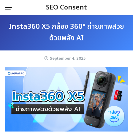
Skip
SEO Consent
to
content
Insta360 X5 กล้อง 360° ถ่ายภาพสวย
ด้วยพลัง AI
September 4, 2025