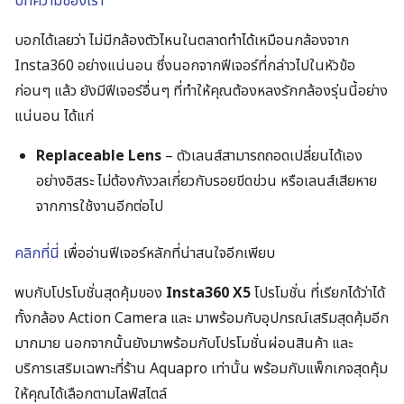
บทความของเรา
บอกได้เลยว่า ไม่มีกล้องตัวไหนในตลาดทำได้เหมือนกล้องจาก
Insta360 อย่างแน่นอน ซึ่งนอกจากฟีเจอร์ที่กล่าวไปในหัวข้อ
Search
ก่อนๆ แล้ว ยังมีฟีเจอร์อื่นๆ ที่ทำให้คุณต้องหลงรักกล้องรุ่นนี้อย่าง
for:
แน่นอน ได้แก่
Replaceable Lens
– ตัวเลนส์สามารถถอดเปลี่ยนได้เอง
อย่างอิสระ ไม่ต้องกังวลเกี่ยวกับรอยขีดข่วน หรือเลนส์เสียหาย
จากการใช้งานอีกต่อไป
คลิกที่นี่
เพื่ออ่านฟีเจอร์หลักที่น่าสนใจอีกเพียบ
พบกับโปรโมชั่นสุดคุ้มของ
Insta360 X5
โปรโมชั่น ที่เรียกได้ว่าได้
ทั้งกล้อง Action Camera และ มาพร้อมกับอุปกรณ์เสริมสุดคุ้มอีก
มากมาย นอกจากนั้นยังมาพร้อมกับโปรโมชั่นผ่อนสินค้า และ
บริการเสริมเฉพาะที่ร้าน Aquapro เท่านั้น พร้อมกับแพ็กเกจสุดคุ้ม
ให้คุณได้เลือกตามไลฟ์สไตล์