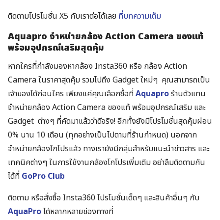
ติดตามโปรโมชั่น X5 กับเราต่อได้เลย
ที่บทความเต็ม
Aquapro จำหน่ายกล้อง Action Camera ของแท้
พร้อมอุปกรณ์เสริมสุดคุ้ม
หากใครที่กำลังมองหากล้อง Insta360 หรือ กล้อง Action
Camera ในราคาสุดคุ้ม รวมไปถึง Gadget ใหม่ๆ
คุณสามารถเป็น
เจ้าของได้ก่อนใคร เพียงแค่คุณเลือกซื้อที่
Aquapro
ร้านตัวแทน
จำหน่ายกล้อง Action Camera ของแท้ พร้อมอุปกรณ์เสริม และ
Gadget ต่างๆ ที่คัดมาแล้วว่าดีจริง! อีกทั้งยังมีโปรโมชั่นสุดคุ้มผ่อน
0% นาน 10 เดือน (ทุกอย่างเป็นไปตามที่ร้านกำหนด) นอกจาก
จำหน่ายกล้องโกโปรแล้ว ทางเรายังมีกลุ่มสำหรับแนะนำข่าวสาร และ
เทคนิคต่างๆ ในการใช้งานกล้องโกโปรเพิ่มเติม อย่าลืมติดตามกัน
ได้ที่
GoPro Club
ติดตาม หรือสั่งซื้อ Insta360 โปรโมชั่นเด็ดๆ และสินค้าอื่นๆ กับ
AquaPro
ได้หลากหลายช่องทางที่