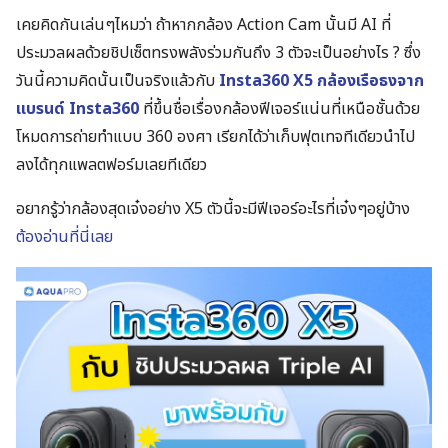
เคยคิดกันเล่นๆไหมว่า ถ้าหากกล้อง Action Cam นั้นมี AI ที่
ประมวลผลด้วยชิปเซ็ตทรงพลังร่วมกันถึง 3 ตัวจะเป็นอย่างไร ? ซึ่ง
วันนี้ความคิดนั้นเป็นจริงแล้วกับ
Insta360 X5 กล้องเรือธงจาก
แบรนด์ Insta360
ที่ขึ้นชื่อเรื่องกล้องฟีเจอร์แน่นที่เหนือชั้นด้วย
โหมดการถ่ายทำแบบ 360 องศา เรียกได้ว่าเก็บฟุตเทจทีเดียวนำไป
ลงได้ทุกแพลตฟอร์มเลยทีเดียว
อยากรู้ว่ากล้องสุดเจ๋งอย่าง X5 ตัวนี้จะมีฟีเจอร์อะไรที่เจ๋งๆอยู่บ้าง
ต้องอ่านที่นี่เลย