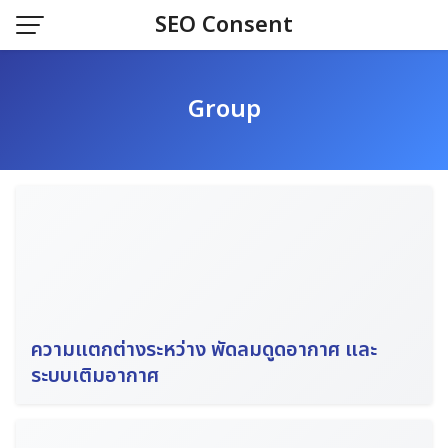
Skip
SEO Consent
to
content
Group
ความ​แตกต่าง​ระหว่าง​ พัดลม​ดูด​อากาศ​ และ​
ระบบเติมอากาศ