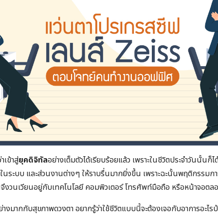
เข้าสู่
ยุคดิจิทัล
อย่างเต็มตัวได้เรียบร้อยแล้ว เพราะในชีวิตประจำวันนั้นก็
ารในระบบ และส่วนงานต่างๆ ให้ราบรื่นมากยิ่งขึ้น เพราะฉะนั้นพฤติกรรมกา
ึงวนเวียนอยู่กับเทคโนโลยี คอมพิวเตอร์ โทรศัพท์มือถือ หรือหน้าจอตลอ
่างมากกับสุขภาพดวงตา อยากรู้ว่าใช้ชีวิตแบบนี้จะต้องเจอกับอาการอะไร