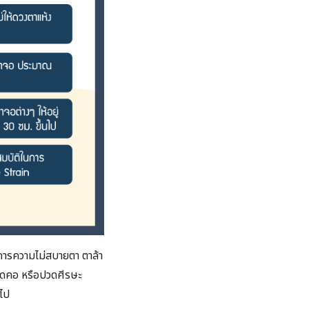
าการความไม่สบายตา ตาล้า
ปวดคอ หรือปวดศีรษะ
นไป