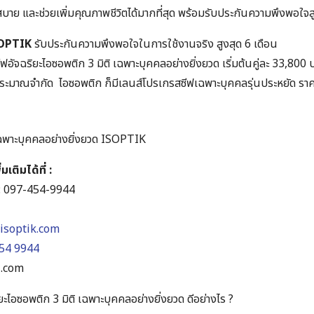
่สบาย และช่วยเพิ่มคุณภาพชีวิตได้มากที่สุด พร้อมรับประกันความพึงพอใจส
OPTIK
รับประกันความพึงพอใจในการใช้งานจริง สูงสุด 6 เดือน
อัจฉริยะไอซอพติก 3 มิติ เฉพาะบุคคลอย่างยิ่งยวด เริ่มต้นคู่ละ 33,800 
บประมาณจำกัด ไอซอพติก ก็มีเลนส์โปรเกรสซีฟเฉพาะบุคคลรุ่นประหยัด ราคา
ฉพาะบุคคลอย่างยิ่งยวด ISOPTIK
ติมได้ที่ :
:
097-454-9944
isoptik.com
54 9944
l.com
ะไอซอพติก 3 มิติ เฉพาะบุคคลอย่างยิ่งยวด ดีอย่างไร ?