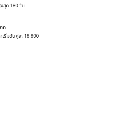
ูงสุด 180 วัน
บาท
เริ่มต้นคู่ละ 18,800