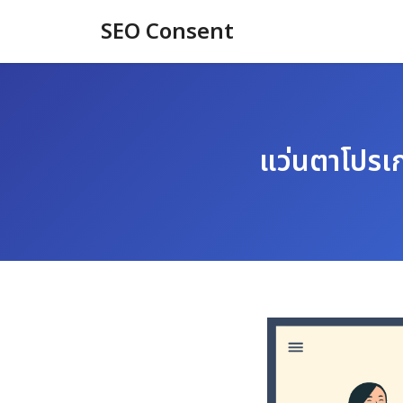
Skip
SEO Consent
to
content
แว่นตาโปรเ