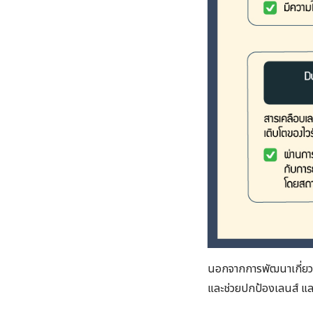
นอกจากการพัฒนาเกี่ยวก
และช่วยปกป้องเลนส์ และส