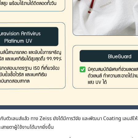
ับตัวเลนส์แล้ว ทาง Zeiss ยังได้มีการวิจัย และพัฒนา Coating เลนส์
ายตาผู้ใช้งานได้มากยิ่งขึ้น