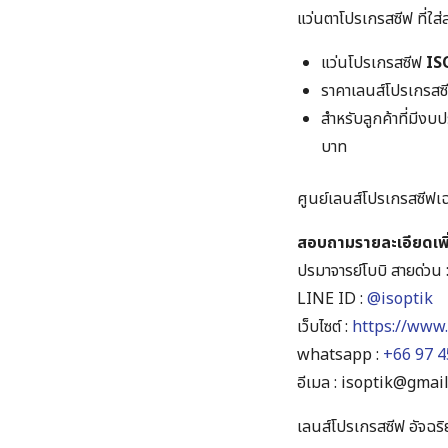
แว่นตาโปรเกรสซีฟ ที่ใส
แว่นโปรเกรสซีฟ
IS
ราคาเลนส์โปรเกรสซีฟ
สำหรับลูกค้าที่มีง
บาท
ศูนย์เลนส์โปรเกรสซีฟเ
สอบถามรายละเอียดเพิ่มเ
ปรมาจารย์โบบิ สายด่วน 
LINE ID :
@isoptik
เว็บไซต์ :
https://www.
whatsapp :
+66 97 4
อีเมล :
isoptik@gmai
เลนส์โปรเกรสซีฟ อัจฉริย