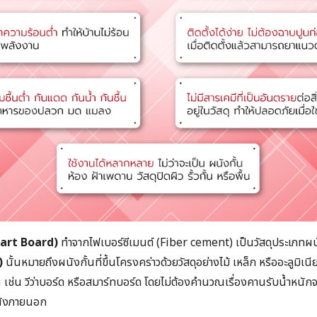
mart Board)
ทำจากไฟเบอร์ซีเมนต์ (Fiber cement) เป็นวัสดุประเภทผน
)
นั้นหมายถึงผนังกั้นที่ขึ้นโครงคร่าวด้วยวัสดุอย่างไม้ เหล็ก หรืออะลูมิเนียม
เช่น วีว่าบอร์ด หรือสมาร์ทบอร์ด โดยไม่ต้องคำนวณเรื่องคานรับน้ำหนั
ผนังภายนอก