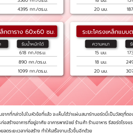
มจากที่กล่าวไปในหัวข้อที่แล้ว จะเห็นได้ว่าแผ่นสมาร์ทบอร์ดนี้เป็นวัสดุที่
ารก่อสร้างอาคารที่อยู่อาศัย อาคารพาณิชย์ ร้านค้า ร้านอาหาร รีสอร์ตโร
วยลดระยะเวลาก่อสร้าง ทำให้เสร็จงานเร็วขึ้นอีกด้วย