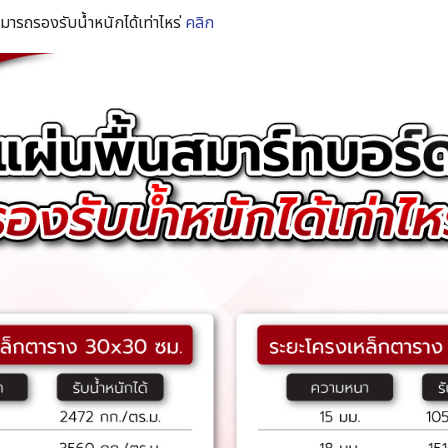
มารถรองรับน้ำหนักได้เท่าไหร่
คลิก
Search
for: