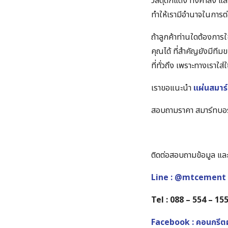
วัสดุตกแต่ง ทั้งค้าส่ง 
ทำให้เรามีอำนาจในการ
ถ้าลูกค้าท่านใดต้องการ
คุณได้ ที่สำคัญยังมีที
ที่ทั่วถึง เพราะทางเราใส
เราขอแนะนำ
แผ่นสมาร์
สอบถามราคา สมาร์ทบอร์
ติดต่อสอบถามข้อมูล และข้
Line : @mtcement
Tel : 088 – 554 – 15
Facebook : คอนกรีตผ