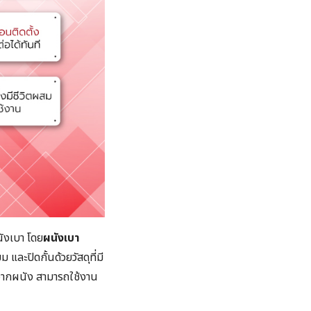
ังเบา โดย
ผนังเบา
 และปิดกั้นด้วยวัสดุที่มี
กจากผนัง สามารถใช้งาน