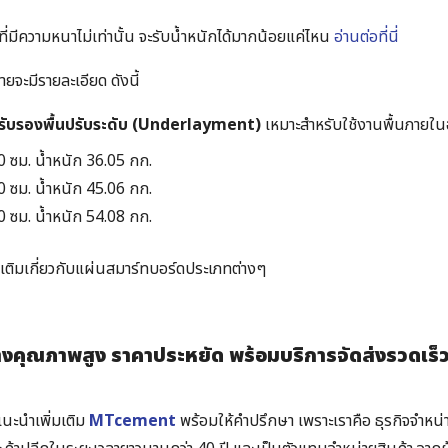
ที่มีความหนาไม่เท่านั้น จะรับน้ำหนักได้มากน้อยแค่ไหน
อ่านต่อที่นี่
่ายจะมีรายละเอียด ดังนี้
หรับรองพื้นปรับระดับ (Underlayment)
เหมาะสำหรับใช้งานพื้นภายใ
0 ซม. น้ำหนัก 36.05 กก.
0 ซม. น้ำหนัก 45.06 กก.
0 ซม. น้ำหนัก 54.08 กก.
ิ่มเติมเกี่ยวกับแผ่นสมาร์ทบอร์ดประเภทต่างๆ
างคุณภาพสูง ราคาประหยัด พร้อมบริการจัดส่งรวดเร็ว 
นะนำเพิ่มเติม
MTcement
พร้อมให้คำปรึกษา เพราะเราคือ ธุรกิจจำหน่าย