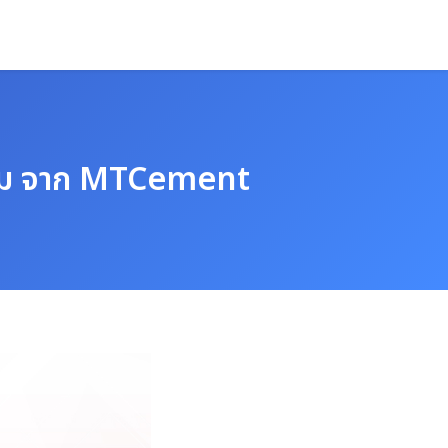
ยี่ยม จาก MTCement