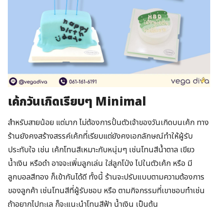
เค้กวันเกิดเรียบๆ Minimal
สำหรับสายน้อย แต่มาก ไม่ต้องการปั้นตัวเจ้าของวันเกิดบนเค้ก ทาง
ร้านยังคงสร้างสรรค์เค้กที่เรียบแต่ยังคงเอกลักษณ์ทำให้ผู้รับ
ประทับใจ เช่น เค้กโทนสีเหมาะกับหนุ่มๆ เช่นโทนสีน้ำตาล เขียว
น้ำเงิน หรือดำ อาจจะเพิ่มลูกเล่น ใส่ลูกโป่ง ไปในตัวเค้ก หรือ มี
ลูกบอลสีทอง ก็เข้ากันได้ดี ทั้งนี้ ร้านจะปรับแบบตามความต้องการ
ของลูกค้า เช่นโทนสีที่ผู้รับชอบ หรือ ตามกิจกรรมที่เขาชอบทำเช่น
ถ้าอยากไปทะเล ก็จะแนะนำโทนสีฟ้า น้ำเงิน เป็นต้น