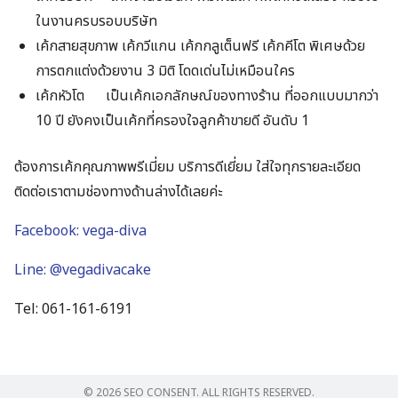
ในงานครบรอบบริษัท
เค้กสายสุขภาพ
เค้กวีแกน เค้กกลูเต็นฟรี เค้กคีโต พิเศษด้วย
การตกแต่งด้วยงาน 3 มิติ โดดเด่นไม่เหมือนใคร
เค้กหัวโต
เป็นเค้กเอกลักษณ์ของทางร้าน ที่ออกแบบมากว่า
10 ปี ยังคงเป็นเค้กที่ครองใจลูกค้าขายดี อันดับ 1
ต้องการเค้กคุณภาพพรีเมี่ยม บริการดีเยี่ยม ใส่ใจทุกรายละเอียด
ติดต่อเราตามช่องทางด้านล่างได้เลยค่ะ
Facebook: vega-diva
Line: @vegadivacake
Tel: 061-161-6191
© 2026 SEO CONSENT. ALL RIGHTS RESERVED.