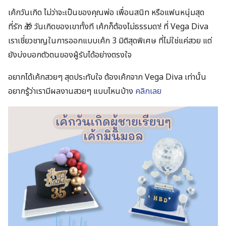
เค้กวันเกิด ไม่ว่าจะเป็นของคุณพ่อ เพื่อนสนิท หรือแฟนหนุ่มสุด
ที่รัก 🎁 วันเกิดของเขาทั้งที เค้กก็ต้องไม่ธรรมดา! ที่ Vega Diva
เราเชี่ยวชาญในการออกแบบเค้ก 3 มิติสุดพิเศษ ที่ไม่ใช่แค่สวย แต่
ยังบ่งบอกตัวตนของผู้รับได้อย่างตรงใจ
อยากได้เค้กสวยๆ สุดประทับใจ ต้องเค้กจาก Vega Diva เท่านั้น
อยากรู้ว่าเรามีผลงานสวยๆ แบบไหนบ้าง
คลิกเลย