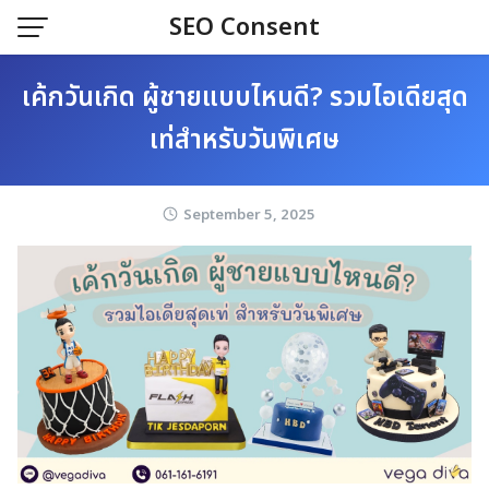
Skip
SEO Consent
to
content
เค้กวันเกิด ผู้ชายแบบไหนดี? รวมไอเดียสุด
เท่สำหรับวันพิเศษ
September 5, 2025