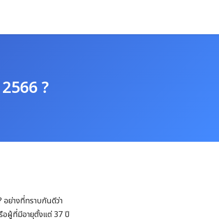
ี 2566 ?
อย่างที่ทราบกันดีว่า
้ที่มีอายุตั้งแต่ 37 ปี