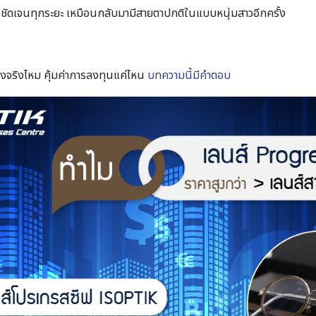
็นชัดเจนทุกระยะ เหมือนกลับมามีสายตาปกติในแบบหนุ่มสาวอีกครั้ง
งจริงไหม คุ้มค่าการลงทุนแค่ไหน
บทความนี้มีคำตอบ