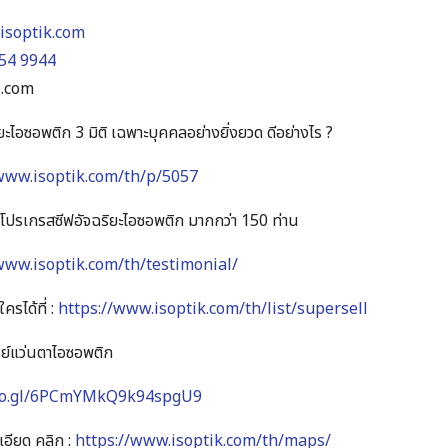
isoptik.com
54 9944
l.com
ะไอซอพติก 3 มิติ เฉพาะบุคคลอย่างยิ่งยวด ดีอย่างไร ?
/www.isoptik.com/th/p/5057
นโปรเกรสซีฟอัจฉริยะไอซอพติก มากกว่า 150 ท่าน
www.isoptik.com/th/testimonial/
รได้ที่ :
https://www.isoptik.com/th/list/supersell
นย์แว่นตาไอซอพติก
goo.gl/6PCmYMkQ9k94spgU9
อียด คลิก :
https://www.isoptik.com/th/maps/