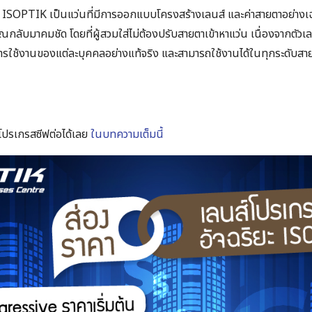
 ISOPTIK เป็นแว่นที่มีการออกแบบโครงสร้างเลนส์ และค่าสายตาอย่างเฉ
ลับมาคมชัด โดยที่ผู้สวมใส่ไม่ต้องปรับสายตาเข้าหาแว่น เนื่องจากตัว
ารใช้งานของแต่ละบุคคลอย่างแท้จริง และสามารถใช้งานได้ในทุกระดับสาย
นโปรเกรสซีฟต่อได้เลย
ในบทความเต็มนี้