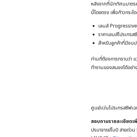
หลังจากที่นักทัศนมาตรห
นี้โดยตรง เพื่อก้าวกระโด
เลนส์ Progressive
ราคาเลนส์โปรเกรสซีฟ
สำหรับลูกค้าที่มีงบ
ท่านที่ต้องการทราบว่า 
ทำงานของสมองได้อย่างก้
ศูนย์เเว่นโปรเกรสซีฟเ
สอบถามรายละเอียดเพิ่มเ
ปรมาจารย์โบบิ สายด่วน 