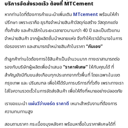
บริการจัดส่งรวดเร็ว ต้องที่ MTCement
หากท่านใดที่ต้องการคำแนะนำเพิ่มเติม
MTcement
พร้อมให้คำ
ปรึกษา เพราะเราคือ ธุรกิจจำหน่ายสินค้าวัสดุก่อสร้าง วัสดุตกแต่ง
ทั้งค้าส่ง และค้าปลีกในระยะเวลายาวนานกว่า 40 ปี และเป็นตัวแทน
จำหน่ายสินค้า จากผู้ผลิตชั้นนำหลายแห่ง จึงทำให้เรามีอำนาจในการ
ต่อรองราคา และสามารถจำหน่ายสินค้าในราคา
“กันเอง”
ถ้าลูกค้าท่านใดต้องการใช้สินค้าเป็นจำนวนมาก ทางเราสามารถต่อ
รองกับบริษัทผู้ผลิตเพื่อนำเสนอ
“ราคาพิเศษ”
ให้กับคุณได้ ที่
สำคัญยังมีทีมขนส่งเกือบทุกประเภทจากทั่วพื้นที่ โดยเฉพาะในเขต
กรุงเทพ และ ปริมณฑล เพื่อให้ได้รับการบริการที่ทั่วถึง เพราะทางเรา
ใส่ใจความรวดเร็วในการจัดส่งสินค้า เพื่อให้ถึงที่หมายอย่างปลอดภัย
เราขอแนะนำ
แผ่นวีว่าบอร์ด ราคาดี
เหมาะสำหรับงานที่ต้องการ
ความทนทานสูง
สอบถามราคา กระเบื้องมุงหลังคา พร้อมหาซื้อในราคาพิเศษได้ที่