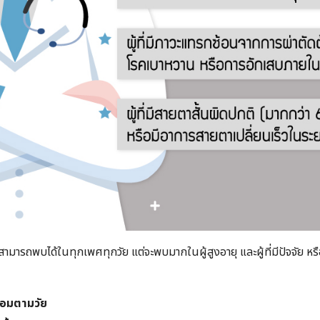
Search
for:
 สามารถพบได้ในทุกเพศทุกวัย แต่จะพบมากในผู้สูงอายุ และผู้ที่มีปัจจัย หร
่อมตามวัย