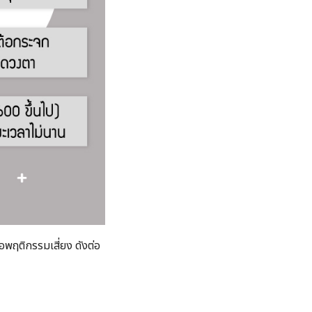
ือพฤติกรรมเสี่ยง ดังต่อ