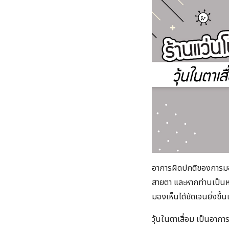
อาการผิดปกติของการมองเ
สายตา และหากท่านเป็นหน
มองเห็นได้ชัดเจนยิ่งขึ้น
วุ้นในตาเสื่อม เป็นอากา