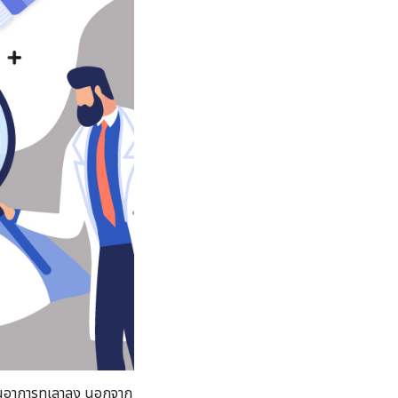
า จนอาการทุเลาลง นอกจาก