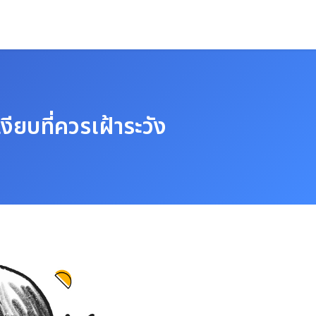
ียบที่ควรเฝ้าระวัง