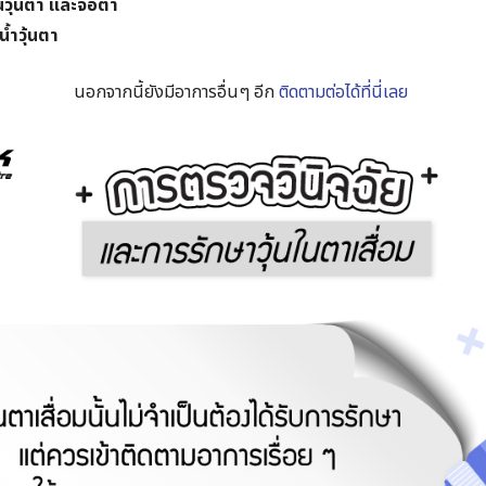
วุ้นตา และจอตา
้ำวุ้นตา
นอกจากนี้ยังมีอาการอื่นๆ อีก
ติดตามต่อได้ที่นี่เลย