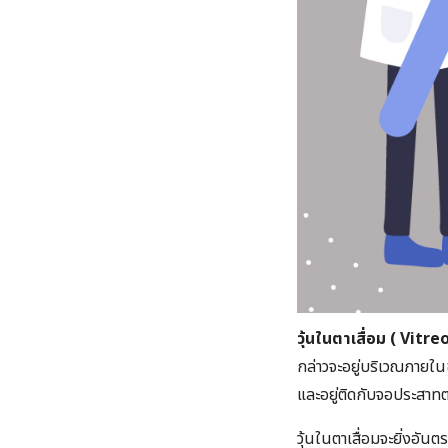
วุ้นในตาเสื่อม ( Vit
กล่าวจะอยู่บริเวณภายใน
และอยู่ติดกับจอประสาท
วุ้นในตาเสื่อมจะยิ่งอันต