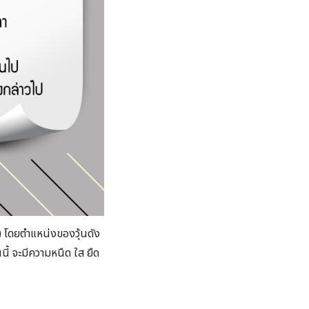
) โดยตำแหน่งของวุ้นดัง
ี้ จะมีความหนืด ใส ยืด