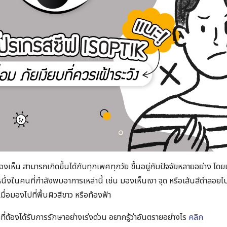
ห็น สามารถเกิดขึ้นได้กับทุกเพศทุกวัย ขึ้นอยู่กับปัจจัยหลายอย่าง โ
ึ่งในคนที่กำลังพบอาการเหล่านี้ เช่น มองเห็นเงา จุด หรือเส้นสีดำลอย
เมื่อมองไปที่พื้นผิวสีขาว หรือท้องฟ้า
รที่ต้องได้รับการรักษาอย่างเร่งด่วน อยากรู้ว่าอันตรายอย่างไร
คลิก