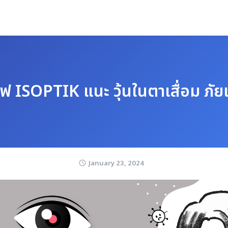
ฟ ISOPTIK แนะ วุ้นในตาเสื่อม ภัยเง
January 23, 2024