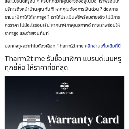
และแบรนด์หรูอื่น ๆ ครบทุกตัวที่คุณอาจถืออยู่ในมือ เราพร้อมให้
บริการถึงหน้าบ้านคุณทันที! หากคุณต้องการเงินด่วน ? ต้องการ
ขายนาฬิกาให้ได้ราคาสูง ? เราให้ประเมินฟรีพร้อมจ่ายจริง ไม่มีการ
กดราคา ไม่มีอะไรซ่อนเร้น หากนาฬิกาคุณสภาพดี ทางเราพร้อมให้
ราคาสูง และจ่ายเงินทันที
บอกเหตุผลว่าทำไมต้องเลือก Tharm2time
คลิกอ่านเพิ่มเติมที่นี่
Tharm2time รับซื้อนาฬิกา แบรนด์เนมหรู
ทุกยี่ห้อ ให้ราคาที่ดีที่สุด