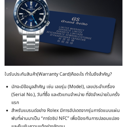
ใบรับประกันสินค้า(Warranty Card)คืออะไร ทำไมจึงสำคัญ?
มักจะมีข้อมูลสำคัญ เช่น เลขรุ่น (Model), เลขประจำเครื่อง
(Serial No.), วันที่ซื้อ และตัวแทนจำหน่าย ที่จัดจำหน่ายในครั้ง
แรก
สำหรับแบรนด์อย่าง Rolex มีการอัปเดตจากรุ่นการ์ดแบบแผ่น
พับที่ผ่านมาเป็น “การ์ดชิป NFC” เพื่อป้องกันการปลอมแปลง
และยืนยันความแท้อย่างชัดเจน