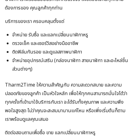
ต้องการของ คุณลูกค้าทุกท่าน
บริการของเรา ครอบคลุมตั้งแต่
จำหน่าย รับซื้อ และแลกเปลี่ยนนาฬิกาหรู
ตรวจเช็ค และเซอร์วิสอย่างมืออาชีพ
ติดฟิล์มกันรอย และดูแลสภาพนาฬิกา
จำหน่ายอุปกรณ์เสริม (กล่องนาฬิกา สายนาฬิกา และอะไหล่ชิ้น
ส่วนต่างๆ)
Tharm2Time ให้ความสำคัญกับ ความสะดวกสบาย และความ
ปลอดภัยของลูกค้า เป็นหัวใจหลัก เพื่อให้ทุกคนสามารถมั่นใจได้ว่า
ทุกครั้งที่เข้ามาใช้บริการกับเรา จะได้รับทั้งคุณภาพ และความพึง
พอใจสูงสุด ไม่ว่าคุณจะสะสมมานานแค่ไหน หรือเพิ่งเริ่มต้นก็ตาม
เราพร้อมดูแลคุณเสมอ
ติดต่อสอบถามเพื่อซื้อ ขาย แลกเปลี่ยนนาฬิกาหรู