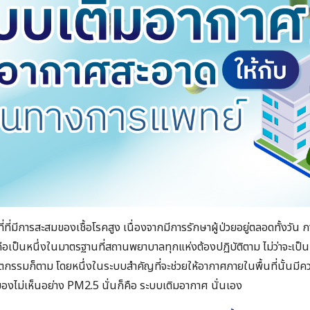
ี่มีการสะสมของเชื้อโรคสูง เนื่องจากมีการรักษาผู้ป่วยอยู่ตลอดทั้งวัน
ือเป็นหนึ่งในมาตรฐานที่สถานพยาบาลทุกแห่งต้องปฏิบัติตาม ไม่ว่าจะเป็น
นตกรรมก็ตาม โดยหนึ่งในระบบสำคัญที่จะช่วยให้อากาศภายในพื้นที่นั้นมีค
่มองไม่เห็นอย่าง PM2.5​ นั่นก็คือ ระบบเติมอากาศ นั่นเอง