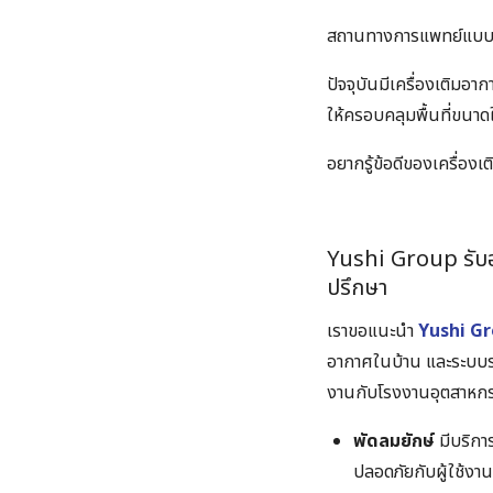
สถานทางการแพทย์แบบใด
ปัจจุบันมีเครื่องเติมอาก
ให้ครอบคลุมพื้นที่ขนาด
อยากรู้ข้อดีของเครื่อง
Yushi Group รับอ
ปรึกษา
เราขอแนะนำ
Yushi G
อากาศในบ้าน และระบบระ
งานกับโรงงานอุตสาหกร
พัดลมยักษ์
มีบริกา
ปลอดภัยกับผู้ใช้งาน