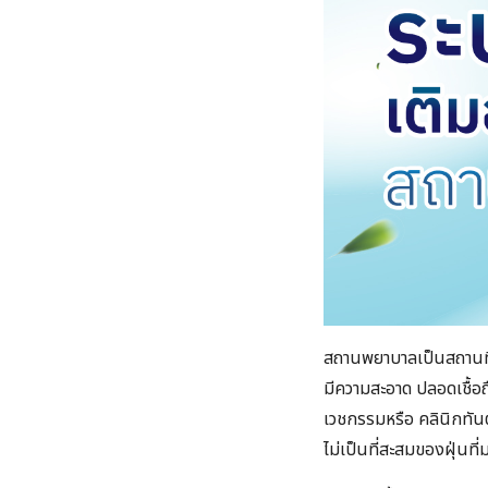
สถานพยาบาลเป็นสถานที่ท
มีความสะอาด ปลอดเชื้อถ
เวชกรรม​หรือ​ คลินิกทั
ไม่เป็นที่สะสมของฝุ่นที