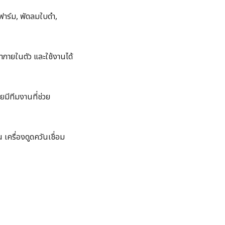
าร์ม, พัดลมใบดำ,
ำภายในตัว และใช้งานได้
ยมีทีมงานที่ช่วย
 เครื่องดูดควันเชื่อม