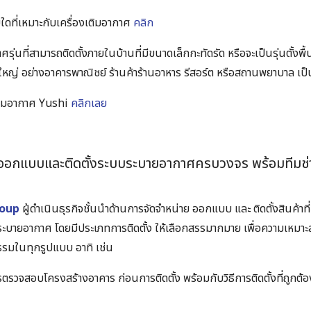
ที่เหมาะกับเครื่องเติมอากาศ
คลิก
าศรุ่นที่สามารถติดตั้งภายในบ้านที่มีขนาดเล็กกะทัดรัด หรือจะเป็นรุ่นตั้งพื
ใหญ่ อย่างอาคารพาณิชย์ ร้านค้าร้านอาหาร รีสอร์ต หรือสถานพยาบาล เป็
เติมอากาศ Yushi
คลิกเลย
อกแบบและติดตั้งระบบระบายอากาศครบวงจร พร้อมทีมช่างผ
roup
ผู้ดำเนินธุรกิจชั้นนำด้านการจัดจำหน่าย ออกแบบ และ ติดตั้งสินค้าที่
บายอากาศ โดยมีประเภทการติดตั้ง ให้เลือกสรรมากมาย เพื่อความเหมาะสม
รมในทุกรูปแบบ อาทิ เช่น
รตรวจสอบโครงสร้างอาคาร ก่อนการติดตั้ง พร้อมกับวิธีการติดตั้งที่ถูกต