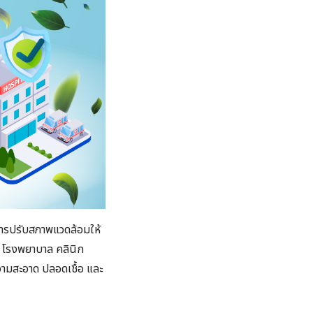
 การปรับสภาพแวดล้อมให้
 โรงพยาบาล​ คลินิก
วามสะอาด ปลอดเชื้อ​ และ