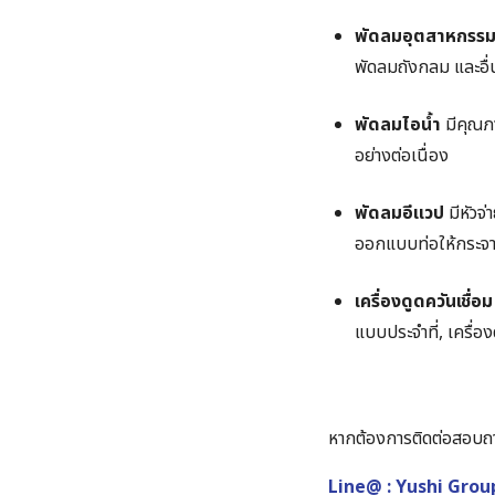
พัดลมอุตสาหกรร
พัดลมถังกลม และอื่
พัดลมไอน้ำ
มีคุณภ
อย่างต่อเนื่อง
พัดลมอีแวป
มีหัวจ่
ออกแบบท่อให้กระจา
เครื่องดูดควันเชื่อม
แบบประจำที่, เครื่อง
หากต้องการติดต่อสอบถามข
Line@ : Yushi Grou