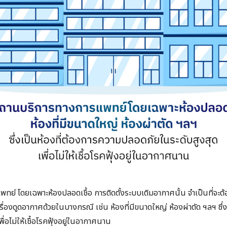
์ โดยเฉพาะห้องปลอดเชื้อ การติดตั้งระบบเติมอากาศนั้น จำเป็นที่จะต้อง
องดูดอากาศด้วยในบางกรณี เช่น​ ห้องที่มีขนาดใหญ่ ห้องผ่าตัด ฯลฯ​ ซึ่
ื่อไม่ให้เชื้อโรคฟุ้งอยู่ในอากาศนาน