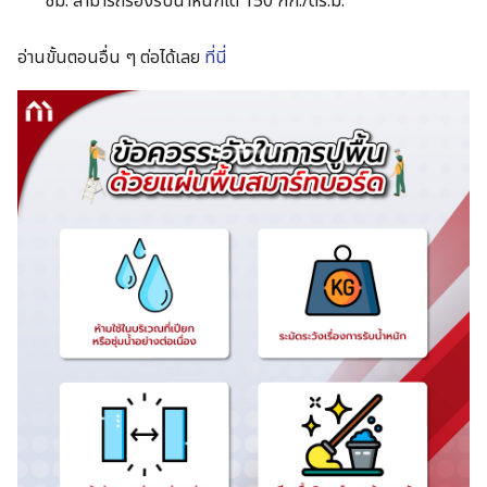
ซม. สามารถรองรับน้ำหนักได้ 150 กก./ตร.ม.
อ่านขั้นตอนอื่น ๆ ต่อได้เลย
ที่นี่