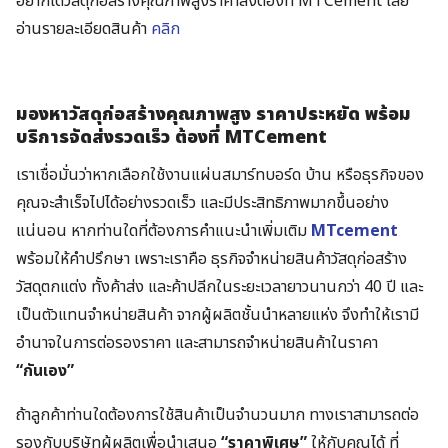
อยากได้วัสดุก่อสร้างคุณภาพสูงราคาส่งต้องที่ MTCement เลย
อ่านรายละเอียดสินค้า
คลิก
มองหาวัสดุก่อสร้างคุณภาพสูง ราคาประหยัด พร้อม
บริการจัดส่งรวดเร็ว ต้องที่ MTCement
เราเชื่อมั่นว่าหากเลือกใช้งานแผ่นสมาร์ทบอร์ด บ้าน หรือธุรกิจของ
คุณจะสำเร็จไปได้อย่างรวดเร็ว และมีประสิทธิภาพมากขึ้นอย่าง
แน่นอน หากท่านใดที่ต้องการคำแนะนำเพิ่มเติม
MTcement
พร้อมให้คำปรึกษา เพราะเราคือ ธุรกิจจำหน่ายสินค้าวัสดุก่อสร้าง
วัสดุตกแต่ง ทั้งค้าส่ง และค้าปลีกในระยะเวลายาวนานกว่า 40 ปี และ
เป็นตัวแทนจำหน่ายสินค้า จากผู้ผลิตชั้นนำหลายแห่ง จึงทำให้เรามี
อำนาจในการต่อรองราคา และสามารถจำหน่ายสินค้าในราคา
“กันเอง”
ถ้าลูกค้าท่านใดต้องการใช้สินค้าเป็นจำนวนมาก ทางเราสามารถต่อ
รองกับบริษัทผู้ผลิตเพื่อนำเสนอ
“ราคาพิเศษ”
ให้กับคุณได้ ที่