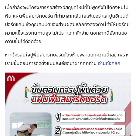
เมื่อกำลังจะมีโครงการก่อสร้าง วัสดุยุคใหม่ที่ไม่พูดถึงไม่ได้คงหนีไม่
พ้น แผ่นพื้นสมาร์ทบอร์ด ที่ทำมาจากเส้นใยไฟเบอร์ และปูนซีเมนต์
ปอร์ตแลน ซึ่งคุณสมบัติของส่วนผสมหลักทั้งสองตัวนี้ทำให้บอร์ดมี
ความแข็งแรงทนทานสูง ไม่เปราะแตกหักง่าย นอกจากนี้ยังทนต่อ
ความชื้นได้ดีอีกด้วย
หากใครสนใจปูพื้นสมาร์ทบอร์ดต้องห้ามพลาดบทความนี้เลย เพราะ
เรามีขั้นตอนการติดตั้งแบบละเอียดมาฝากทุกท่าน
อ่านต่อคลิก