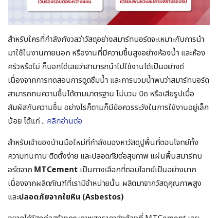
Search
for:
สำหรับใครที่กำลังกังวลว่าวัสดุอย่างสมาร์ทบอร์ดจะเหมาะกับการนำ
มาใช้ในงานภายนอก หรืองานที่มีความชื้นสูงอย่างห้องน้ำ และห้อง
ครัวหรือไม่ ก็บอกได้เลยว่าสามารถนำไปใช้งานได้เป็นอย่างดี
เนื่องจากการทดสอบการดูดซึมน้ำ และการบวมน้ำพบว่าสมาร์ทบอร์ด
สามารถทนความชื้นได้ตามมาตรฐาน ไม่บวม บิด หรือเสียรูปเมื่อ
สัมผัสกับความชื้น อย่างไรก็ตามก็มีข้อควรระวังในการใช้งานอยู่เล็ก
น้อย ได้แก่ ..
คลิกอ่านต่อ
สำหรับเจ้าของบ้านมือใหม่ที่กำลังมองหาวัสดุปูพื้นที่ตอบโจทย์ทั้ง
ความทนทาน ติดตั้งง่าย และปลอดภัยต่อสุขภาพ แผ่นพื้นสมาร์ทบ
อร์ดจาก
MTCement
เป็นทางเลือกที่ตอบโจทย์เป็นอย่างมาก
เนื่องจากผลิตภัณฑ์ที่เรามีจำหน่ายนั้น ผลิตมาจากวัสดุคุณภาพสูง
และ
ปลอดภัยจากใยหิน (Asbestos)