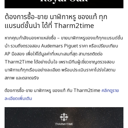
ต้องการซื้อ-ขาย นาฬิกาหรู ของแท้ ทุก
แบรนด์ชั้นนำ ได้ที่ Tharm2time
หากคุณกำลังมองหาแหล่งซื้อ – ขายนาฬิกาหรูของแท้ทุกแบรนด์ชั้น
Search
นำ รวมถึงตรวจสอบ Audemars Piguet ราคา หรือเปรียบเทียบ
for:
AP มือสอง เพื่อให้ได้มูลค่าที่เหมาะสมที่สุด สามารถติดต่อ
Tharm2Time ได้อย่างมั่นใจ เพราะมีทีมผู้เชี่ยวชาญตรวจสอบ
นาฬิกาแท้ทุกเรือนอย่างละเอียด พร้อมประเมินราคาโปร่งใสตาม
สภาพ และตลาดจริง
ต้องการซื้อ-ขาย นาฬิกาหรู ของแท้ กับ Tharm2time
คลิกดูราย
ละเอียดเพิ่มเติม