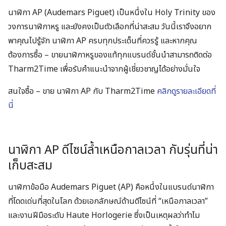
นาฬิกา AP (Audemars Piguet) เป็นหนึ่งใน Holy Trinity ของ
วงการนาฬิกาหรู และยังคงเป็นตัวเลือกที่น่าสะสม วันนี้เราจึงอยาก
พาคุณไปรู้จัก นาฬิกา AP ครบทุกประเด็นที่ควรรู้ และหากคุณ
ต้องการซื้อ – ขายนาฬิกาหรูของแท้ทุกแบรนด์ชั้นนำสามารถติดต่อ
Tharm2Time เพื่อรับคำแนะนำจากผู้เชี่ยวชาญได้อย่างมั่นใจ
สนใจซื้อ – ขาย นาฬิกา AP กับ Tharm2Time
คลิกดูรายละเอียดที่
นี่
นาฬิกา AP ดีไซน์ล้ำเหนือกาลเวลา กับรุ่นที่น่า
เก็บสะสม
นาฬิกาข้อมือ Audemars Piguet (AP) คือหนึ่งในแบรนด์นาฬิกา
ที่โดดเด่นที่สุดในโลก ด้วยเอกลักษณ์ด้านดีไซน์ที่ “เหนือกาลเวลา”
และงานฝีมือระดับ Haute Horlogerie ซึ่งเป็นเหตุผลว่าทำไม