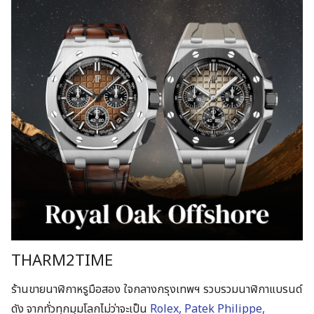
THARM2TIME
ร้านขายนาฬิกาหรูมือสอง ใจกลางกรุงเทพฯ รวบรวมนาฬิกาแบรนด์
ดัง จากทั่วทุกมุมโลกไม่ว่าจะเป็น
Rolex, Patek Philippe,