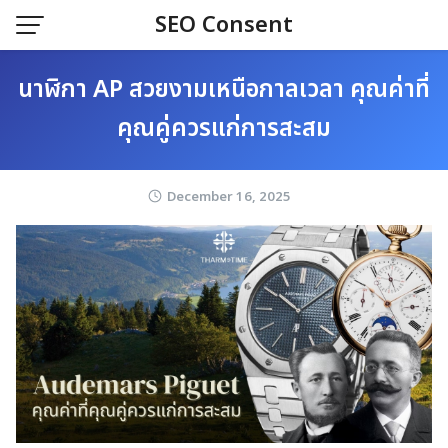
Skip
SEO Consent
to
content
นาฬิกา AP สวยงามเหนือกาลเวลา คุณค่าที่
คุณคู่ควรแก่การสะสม
December 16, 2025