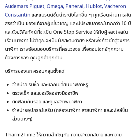
Audemars Piguet, Omega, Panerai, Hublot, Vacheron
Constantin
และแบรนด์ชั้นนำระดับโลกอื่น ๆ ทุกเรือนผ่านการคัด
สรรว่าเป็น ของแท้จากผู้เชี่ยวชาญ และมีประสบการณ์มากกว่า 10 ปี
และด้วยวิสัยทัศน์ที่จะเป็น One Stop Service ให้กับผู้หลงใหลใน
เรือนนาฬิกา ไม่ว่าคุณจะเป็นนักสะสมตัวยง หรือเพิ่งก้าวเข้าสู่วงการ
นาฬิกา เราพร้อมมอบบริการที่ครบวงจร เพื่อตอบโจทย์ทุกความ
ต้องการของ คุณลูกค้าทุกท่าน
บริการของเรา ครอบคลุมตั้งแต่
จำหน่าย รับซื้อ และแลกเปลี่ยนนาฬิกาหรู
ตรวจเช็ค และเซอร์วิสอย่างมืออาชีพ
ติดฟิล์มกันรอย และดูแลสภาพนาฬิกา
จำหน่ายอุปกรณ์เสริม (กล่องนาฬิกา สายนาฬิกา และอะไหล่ชิ้น
ส่วนต่างๆ)
Tharm2Time ให้ความสำคัญกับ ความสะดวกสบาย และความ