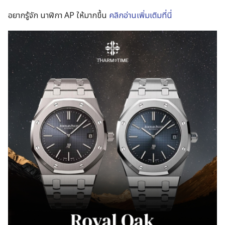
อยากรู้จัก นาฬิกา AP ให้มากขึ้น
คลิกอ่านเพิ่มเติมที่นี่