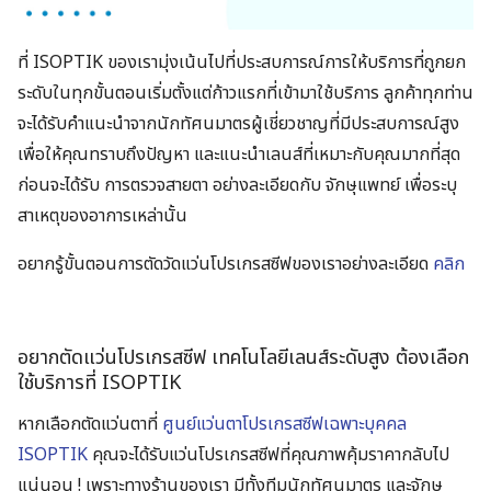
ที่​
ISOPTIK
​ ของเรามุ่งเน้นไปที่ประสบการณ์การให้บริการที่ถูกยก
ระดับในทุกขั้นตอนเริ่มตั้งแต่ก้าวแรกที่เข้ามาใช้บริการ​ ลูกค้าทุกท่าน
จะได้รับคำแนะนำจากนักทัศนมาตรผู้เชี่ยวชาญ​ที่มีประสบการณ์สูง​
เพื่อให้คุณทราบถึงปัญหา​ และแนะนำเลนส์ที่เหมาะกับคุณมากที่สุด​
ก่อนจะได้รับ การตรวจสายตา อย่างละเอียดกับ จักษุแพทย์ เพื่อระบุ
สาเหตุของอาการเหล่านั้น​
อยากรู้ขั้นตอนการตัดวัดแว่นโปรเกรสซีฟของเราอย่างละเอียด
คลิก
อยากตัดแว่นโปรเกรสซีฟ​ เทคโนโลยีเลนส์ระดับสูง​ ต้องเลือก
ใช้บริการที่​ ISOPTIK
หากเลือกตัดแว่นตาที่
ศูนย์แว่นตาโปรเกรสซีฟเฉพาะบุคคล
ISOPTIK
คุณจะได้รับแว่นโปรเกรสซีฟที่คุณภาพคุ้มราคากลับไป
แน่นอน ! เพราะทางร้านของเรา มีทั้งทีมนักทัศนมาตร และจักษุ