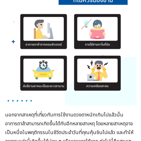
นอกจากสาเหตุที่เกี่ยวกับการใช้งานดวงตาหนักเกินไปแล้วนั้น​
อาการตาล้าสามารถเกิดขึ้นได้กับอีกหลายสาเหตุ​ โดยหลายสาเหตุอาจ
เป็นหนึ่งในพฤติกรรมในชีวิตประจำวันที่คุณคุ้นชิน​ไปแล้ว​ และทำให้