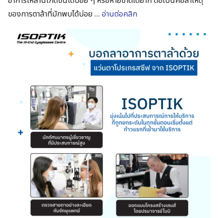
อาการเหล่านี้เกิดขึ้นได้บ่อย​ ๆ​ หรือหายขาดได้ยาก​ ต่อไปนี้คือสาเหตุ
ของการตาล้าที่มักพบได้บ่อย …
อ่านต่อคลิก
Search
for: