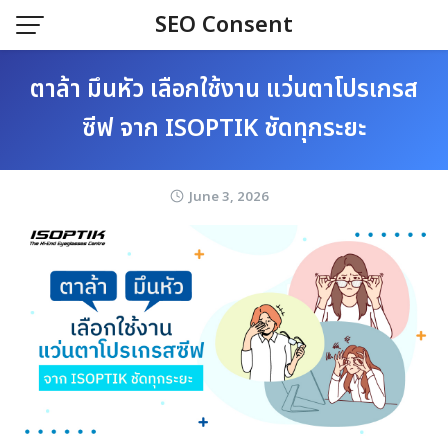
Skip
SEO Consent
to
content
ตาล้า มึนหัว เลือกใช้งาน แว่นตาโปรเกรส
ซีฟ จาก ISOPTIK ชัดทุกระยะ
June 3, 2026