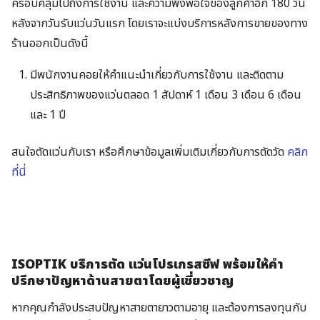
ครอบคลุมไปถึงการใช้งาน และความพึงพอใจของลูกค้าอีก 180 วัน
หลังจากวันรับแว่นวันแรก โดยเราจะแบ่งบริการหลังการขายของทาง
ร้านออกเป็นดังนี้
มีพนักงานคอยให้คำแนะนำเกี่ยวกับการใช้งาน และติดตาม
ประสิทธิภาพของแว่นตลอด
1 สัปดาห์ 1 เดือน 3 เดือน 6 เดือน
และ 1 ปี
Search
for:
สนใจตัดแว่นกับเรา หรือศึกษาข้อมูลเพิ่มเติมเกี่ยวกับการตัดวัด
คลิก
ที่นี่
ISOPTIK บริการตัด แว่นโปรเกรสซีฟ พร้อมให้คำ
ปรึกษาปัญหาด้านสายตาโดยผู้เชี่ยวชาญ
หากคุณกำลังประสบปัญหาสายตายาวตามอายุ และต้องการลงทุนกับ