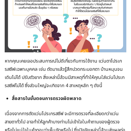
หากคุณเคยเจอประสบการณ์ไม่ดีเกี่ยวกับการใช้งาน แว่นตาโปรเก
รสซีฟเฉพาะบุคคล เช่น ตัดมาแล้วรู้สึกปวดกระบอกตา บ้านหมุนจน
เดินไม่ได้ ปรับตัวยาก สิ่งเหล่านี้ล้วนมีสาเหตุที่ทำให้คุณใส่แว่นโปรเก
รสซีฟไม่ได้ ซึ่งส่วนใหญ่จะเกิดจาก 4 สาเหตุหลัก ๆ ดังนี้
สื่อสารในขั้นตอนการตรวจผิดพลาด
เนื่องจากการตัดแว่นโปรเกรสซีฟ จะมีการตรวจที่ละเอียดกว่าแว่น
สายตาทั่วไป อาจทำให้ลูกค้าบางท่านไม่เข้าใจในคำถามของผู้ตรวจ
หรือไม่แน่ใจในคำตอบว่าเห็นชัดหรือไม่ ซึ่งปัจจัยเหล่านี้ล้วนส่งผลต่อ