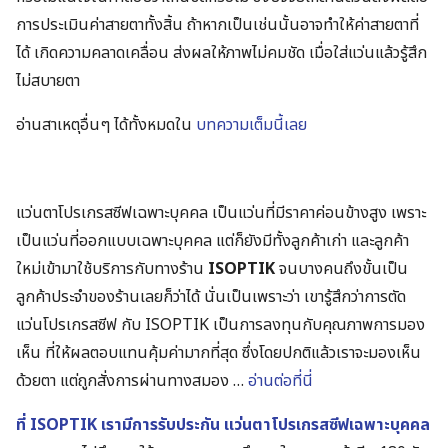
การประเมินค่าสายตาทั้งสิ้น ถ้าหากเป็นเช่นนั้นอาจทำให้ค่าสายตาที่
ได้ เกิดความคลาดเคลื่อน ส่งผลให้ภาพไม่คมชัด เมื่อใส่แว่นแล้วรู้สึก
ไม่สบายตา
อ่านสาเหตุอื่นๆ ได้ทั้งหมดใน
บทความเต็มนี้เลย
แว่นตาโปรเกรสซีฟเฉพาะบุคคล เป็นแว่นที่มีราคาค่อนข้างสูง เพราะ
เป็นแว่นที่ออกแบบเฉพาะบุคคล
แต่ก็ยังมีทั้งลูกค้าเก่า และลูกค้า
ใหม่เข้ามาใช้บริการกับทางร้าน
ISOPTIK
จนบางคนถึงขั้นเป็น
ลูกค้าประจำของร้านเลยก็ว่าได้ นั่นเป็นเพราะว่า
เขารู้สึกว่าการตัด
แว่นโปรเกรสซีฟ กับ ISOPTIK เป็นการลงทุนกับคุณภาพการมอง
เห็น ที่ให้ผลตอบแทนคุ้มค่ามากที่สุด
ซึ่งโดยปกติแล้วเราจะมองเห็น
ด้วยตา แต่ถูกสั่งการผ่านทางสมอง …
อ่านต่อที่นี่
ที่ ISOPTIK เรามีการรับประกัน แว่นตาโปรเกรสซีฟเฉพาะบุคคล