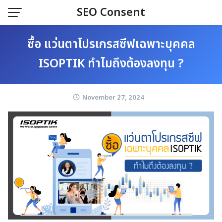
Skip
SEO Consent
to
content
ซื้อ แว่นตาโปรเกรสซีฟเฉพาะบุคคล
ISOPTIK ทำไมถึงต้องลงทุน ?
November 27, 2024