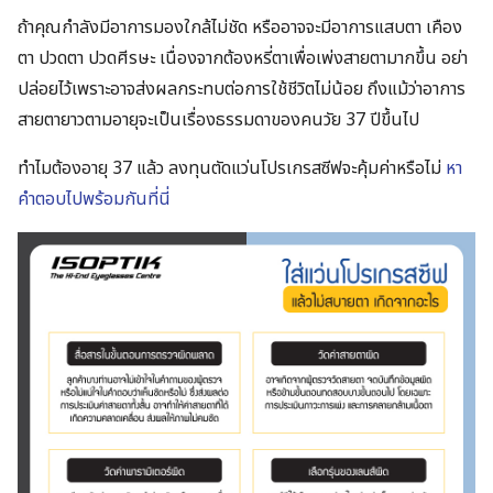
ถ้าคุณกำลังมีอาการมองใกล้ไม่ชัด หรืออาจจะมีอาการแสบตา เคือง
ตา ปวดตา ปวดศีรษะ เนื่องจากต้องหรี่ตาเพื่อเพ่งสายตามากขึ้น อย่า
ปล่อยไว้เพราะอาจส่งผลกระทบต่อการใช้ชีวิตไม่น้อย ถึงแม้ว่าอาการ
สายตายาวตามอายุจะเป็นเรื่องธรรมดาของคนวัย 37 ปีขึ้นไป
ทำไมต้องอายุ 37 แล้ว ลงทุนตัดแว่นโปรเกรสซีฟจะคุ้มค่าหรือไม่
หา
คำตอบไปพร้อมกันที่นี่