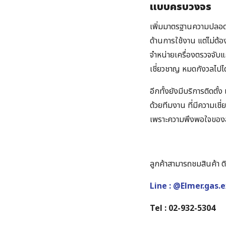
แบบครบวงจร
เพิ่มมาตรฐานความปลอด
ด้านการใช้งาน แต่ไม่ต้
จำหน่ายเครื่องตรวจจับแก
เชี่ยวชาญ หมดกังวลไปได
อีกทั้งยังมีบริการติดตั
ด้วยทีมงาน ที่มีความเชี
เพราะความพึงพอใจของลู
ลูกค้าสามารถชมสินค้า ติด
Line : @Elmer.gas.
Tel : 02-932-5304