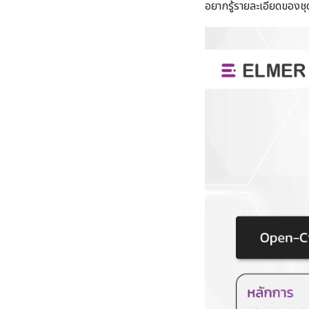
อยากรู้รายละเอียดของชุด