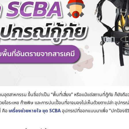
นอุตสาหกรรม ขึ้นชื่อว่าเป็น “พื้นที่เสี่ยง” หรือแม้แต่สถานที่กู้ภัย ก็ยังถือว่
้วยไอระเหย ก๊าซพิษ และการปนเปื้อนที่อาจมองไม่เห็นด้วยตาเปล่า อุปกรณ์ที
ี้ คือ
เครื่องช่วยหายใจ ชุด SCBA
อุปกรณ์ที่ออกแบบมาเพื่อ “ปกป้องชีวิ