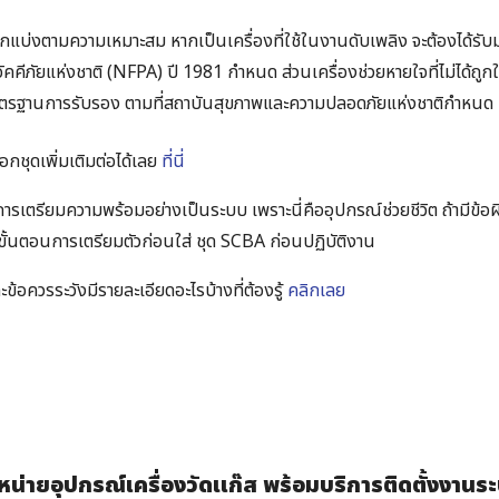
ะถูกแบ่งตามความเหมาะสม
หากเป็นเครื่องที่ใช้ในงานดับเพลิง
จะต้องได้ร
อัคคีภัยแห่งชาติ (NFPA) ปี 1981 กำหนด
ส่วนเครื่องช่วยหายใจที่ไม่ได้ถู
ับมาตรฐานการรับรอง ตามที่สถาบันสุขภาพและความปลอดภัยแห่งชาติกำหนด
ือกชุดเพิ่มเติมต่อได้เลย
ที่นี่
การเตรียมความพร้อมอย่างเป็นระบบ เพราะนี่คืออุปกรณ์ช่วยชีวิต ถ้ามีข้อ
ยขั้นตอนการเตรียมตัวก่อนใส่ ชุด SCBA ก่อนปฏิบัติงาน
ข้อควรระวังมีรายละเอียดอะไรบ้างที่ต้องรู้
คลิกเลย
่ายอุปกรณ์เครื่องวัดแก๊ส พร้อมบริการติดตั้งงานระ