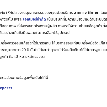
ภัย ให้กับโรงงานอุตสาหกรรมของคุณด้วยบริการ
จากทาง
Elmer
โดยห
องกังวลไป เพราะ
เอลเมอร์จำกัด
เป็นบริษัทที่มีความเชี่ยวชาญด้านระบบต
๊สคุณภาพ ที่ส่งตรงจากโรงงานผู้ผลิต ทางเราให้ความช่วยเหลือลูกค้า ตั้งแ
้เลยว่าจะเกิดข้อผิดพลาดในการเลือกใช้อุปกรณ์
้ง เครื่องตรวจจับแก๊สรั่วที่ได้มาตรฐาน ให้บริการสอบเทียบเครื่องมือวัดแก
่ยวชาญมากกว่า 20 ปี มั่นใจได้เลยว่าคุณจะได้รับผลิตภัณฑ์ที่ได้มาตรฐาน แ
กค้า คือ เป้าหมายหลักของเรา
ต่อสอบถามข้อมูลเพิ่มเติมได้ที่นี่
experts