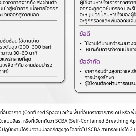
ี่อับอากาศ (Confined Space) อย่าง พื้นที่อันตรายจากสารเคมี หรือ พื้น
ยใจแบบอิสระ หรือที่เรียกกันว่า SCBA (Self-Contained Breathing Ap
่าผู้ปฏิบัติงานได้รับความปลอดภัยสูงสุด โดยทั่วไป SCBA สามารถแบ่งได้ 2 