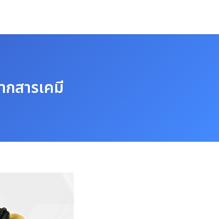
จากสารเคมี