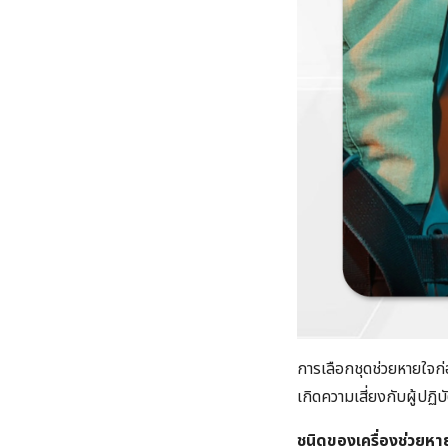
การเลือกชุดช่วยหายใจก่
เกิดความเสี่ยงกับผู้ปฏิบ
ชนิดของเครื่องช่วยหา